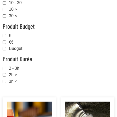
10 - 30
10 >
30 <
Produit Budget
€
€€
Budget
Produit Durée
2 - 3h
2h >
3h <