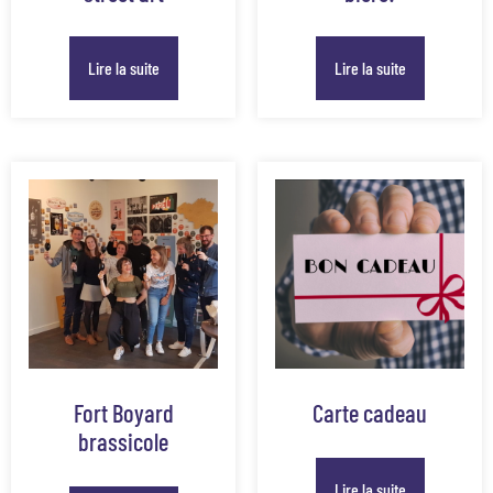
Lire la suite
Lire la suite
Fort Boyard
Carte cadeau
brassicole
Lire la suite