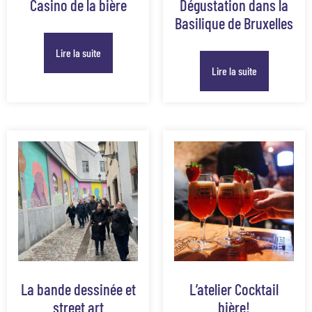
Casino de la bière
Dégustation dans la
Basilique de Bruxelles
Lire la suite
Lire la suite
La bande dessinée et
L’atelier Cocktail
street art
bière!