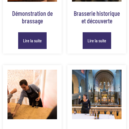
Démonstration de
Brasserie historique
brassage
et découverte
Lire la suite
Lire la suite