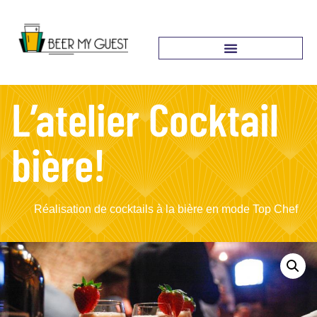
L’atelier Cocktail
bière!
Réalisation de cocktails à la bière en mode Top Chef