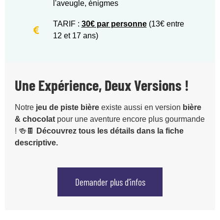
l'aveugle, énigmes
TARIF :
30€ par personne
(13€ entre
12 et 17 ans)
Une Expérience, Deux Versions !
Notre
jeu de piste bière
existe aussi en version
bière
& chocolat
pour une aventure encore plus gourmande
! 🍻🍫
Découvrez tous les détails dans la fiche
descriptive.
Demander plus d'infos