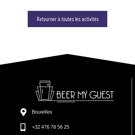
Retourner à toutes les activités
Bruxelles
+32 476 78 56 25