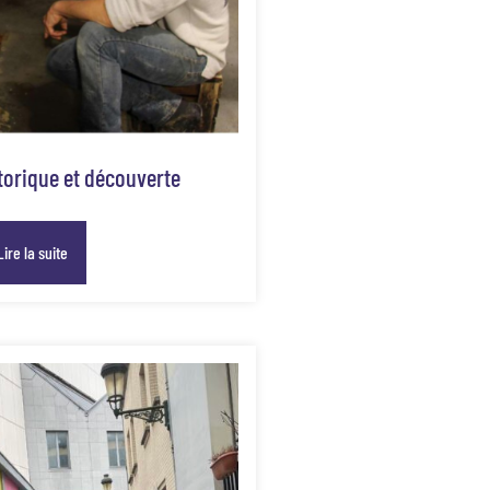
torique et découverte
Lire la suite