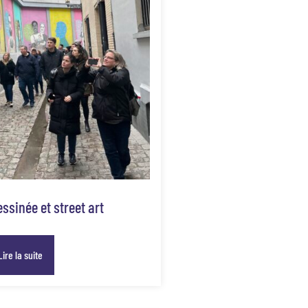
ssinée et street art
Lire la suite