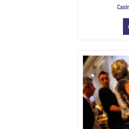
Casin