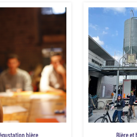
dégustation bière
Bière et 