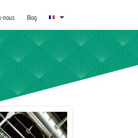
s-nous
Blog