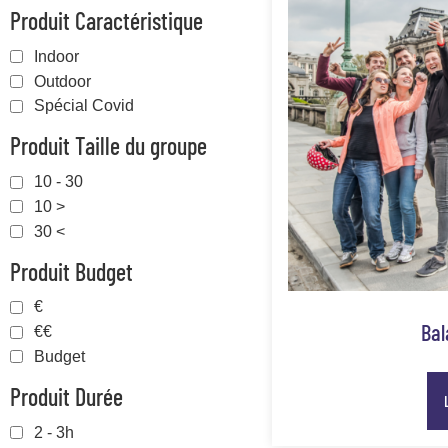
Produit Caractéristique
Indoor
Outdoor
Spécial Covid
Produit Taille du groupe
10 - 30
10 >
30 <
Produit Budget
€
Bal
€€
Budget
Produit Durée
2 - 3h