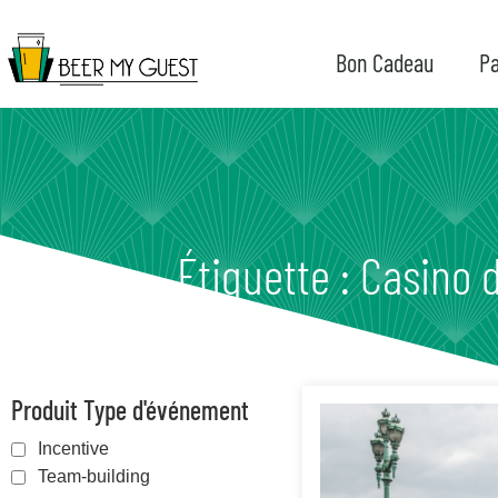
Bon Cadeau
Pa
Étiquette : Casino d
Produit Type d'événement
Incentive
Team-building