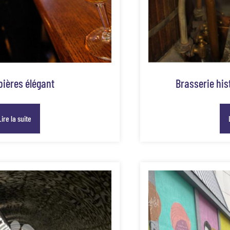
bières élégant
Brasserie his
Lire la suite