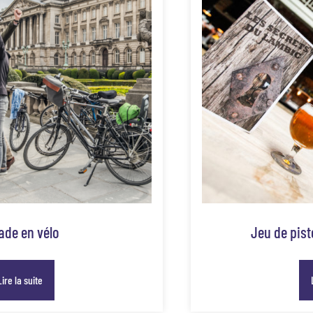
ade en vélo
Jeu de pist
Lire la suite