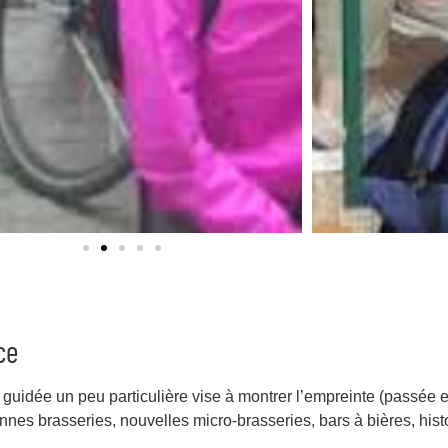
ce
e guidée un peu particulière vise à montrer l’empreinte (passée et
ennes brasseries, nouvelles micro-brasseries, bars à bières, hist