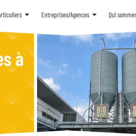
rticuliers
Entreprises/Agences
Qui somme
es à