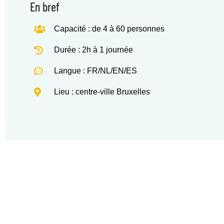
En bref
Capacité : de 4 à 60 personnes
Durée : 2h à 1 journée
Langue : FR/NL/EN/ES
Lieu : centre-ville Bruxelles
Découv