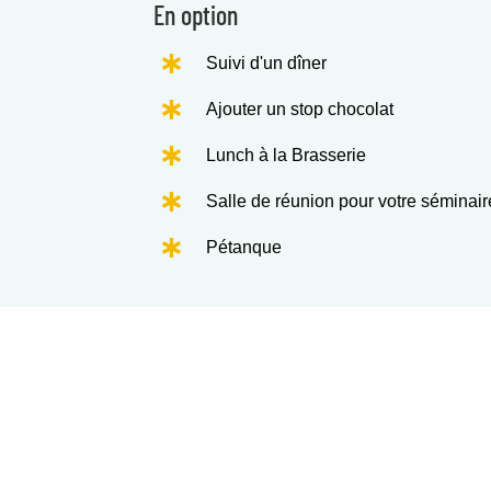
En option
Suivi d'un dîner
Ajouter un stop chocolat
Lunch à la Brasserie
Salle de réunion pour votre séminair
Pétanque
rez nos autres activités