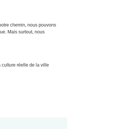
r notre chemin, nous pouvons
que. Mais surtout, nous
culture réelle de la ville