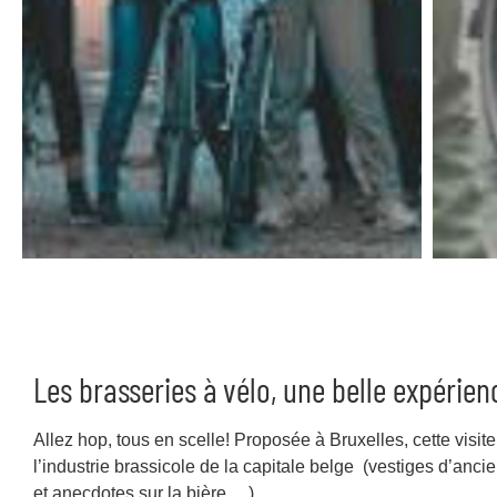
Les brasseries à vélo, une belle expérien
Allez hop, tous en scelle! Proposée à Bruxelles, cette visit
l’industrie brassicole de la capitale belge (vestiges d’anci
et anecdotes sur la bière …).