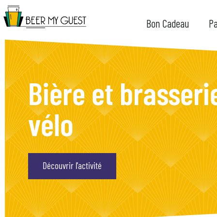
Bon Cadeau
Pa
Bière et brasseri
vélo
Découvrir l'activité