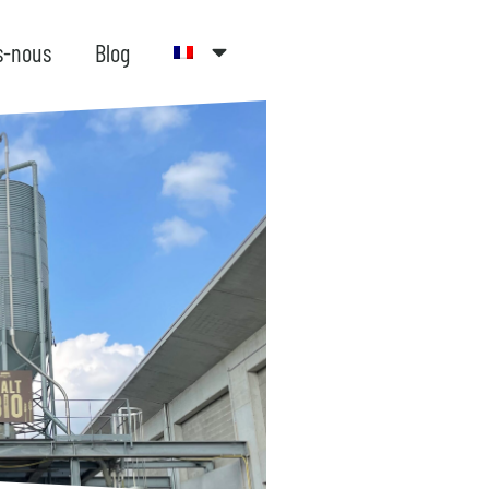
s-nous
Blog