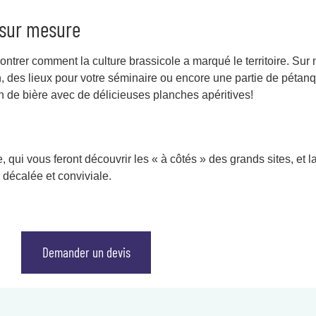
s sur mesure
 montrer comment la culture brassicole a marqué le territoire. Su
ch, des lieux pour votre séminaire ou encore une partie de pétan
n de bière avec de délicieuses planches apéritives!
qui vous feront découvrir les « à côtés » des grands sites, et la 
 décalée et conviviale.
Demander un devis